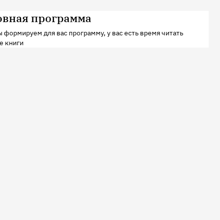
овная программа
 формируем для вас программу, у вас есть время читать
е книги