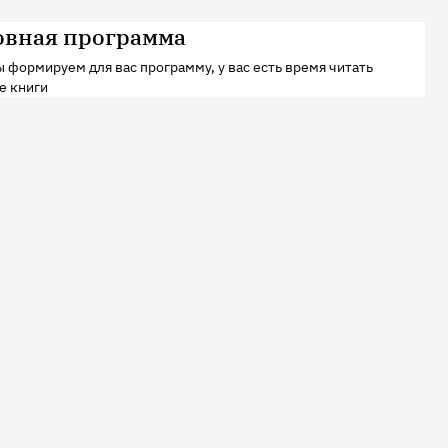
овная программа
 формируем для вас программу, у вас есть время читать
е книги