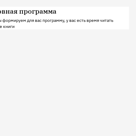
овная программа
 формируем для вас программу, у вас есть время читать
е книги