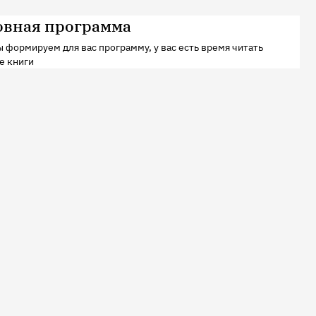
овная программа
 формируем для вас программу, у вас есть время читать
е книги