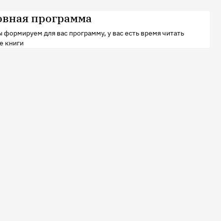
овная программа
 формируем для вас программу, у вас есть время читать
е книги