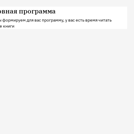
овная программа
 формируем для вас программу, у вас есть время читать
е книги