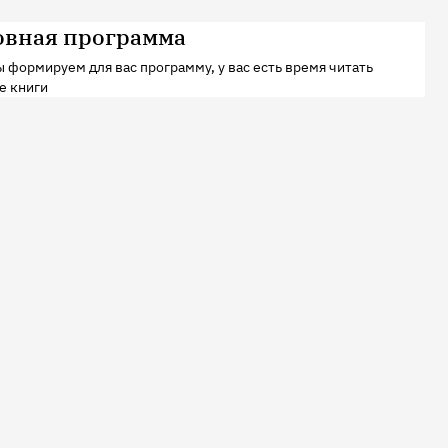
овная программа
 формируем для вас программу, у вас есть время читать
е книги