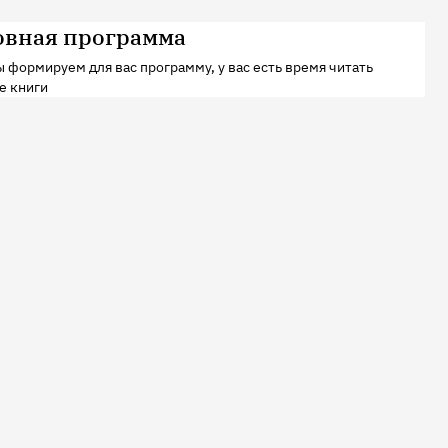
овная программа
 формируем для вас программу, у вас есть время читать
е книги