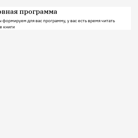
овная программа
 формируем для вас программу, у вас есть время читать
е книги