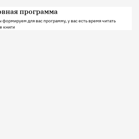
овная программа
 формируем для вас программу, у вас есть время читать
е книги