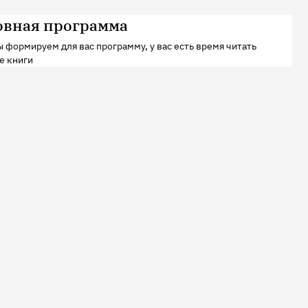
овная программа
 формируем для вас программу, у вас есть время читать
е книги