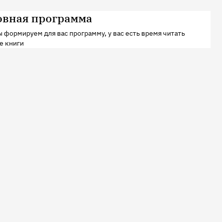
овная программа
 формируем для вас программу, у вас есть время читать
е книги